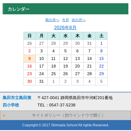
カレンダー
前の月へ
今月
次の月へ
2026年8月
日
月
火
水
木
金
土
26
27
28
29
30
31
1
2
3
4
5
6
7
8
9
10
11
12
13
14
15
16
17
18
19
20
21
22
23
24
25
26
27
28
29
30
31
1
2
3
4
5
島田市立島田第
〒427-0041 静岡県島田市中河町201番地
四小学校
TEL：0547-37-5238
サイトポリシー（別ウインドウで開く）
Copyright © 2017 Shimada School All rights Reserved.