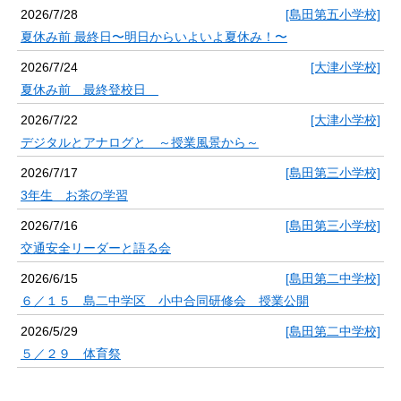
2026/7/28
[島田第五小学校]
夏休み前 最終日〜明日からいよいよ夏休み！〜
2026/7/24
[大津小学校]
夏休み前 最終登校日
2026/7/22
[大津小学校]
デジタルとアナログと ～授業風景から～
2026/7/17
[島田第三小学校]
3年生 お茶の学習
2026/7/16
[島田第三小学校]
交通安全リーダーと語る会
2026/6/15
[島田第二中学校]
６／１５ 島二中学区 小中合同研修会 授業公開
2026/5/29
[島田第二中学校]
５／２９ 体育祭