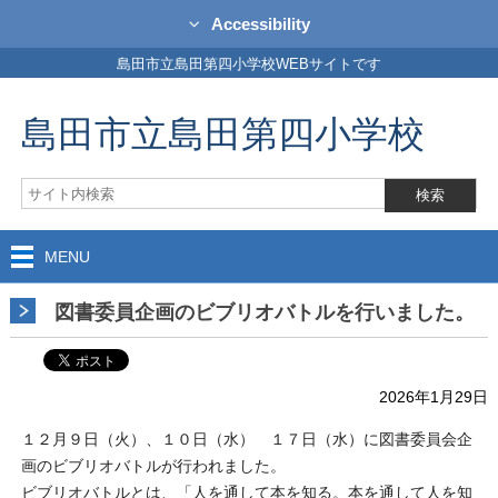
Accessibility
島田市立島田第四小学校WEBサイトです
島田市立島田第四小学校
MENU
図書委員企画のビブリオバトルを行いました。
2026年1月29日
１２月９日（火）、１０日（水） １７日（水）に図書委員会企
画のビブリオバトルが行われました。
ビブリオバトルとは、「人を通して本を知る。本を通して人を知