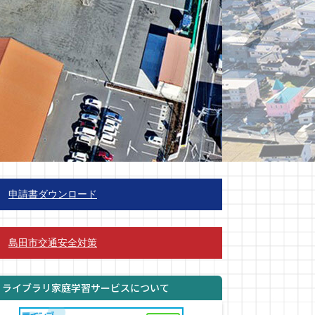
申請書ダウンロード
島田市交通安全対策
ｅライブラリ家庭学習サービスについて