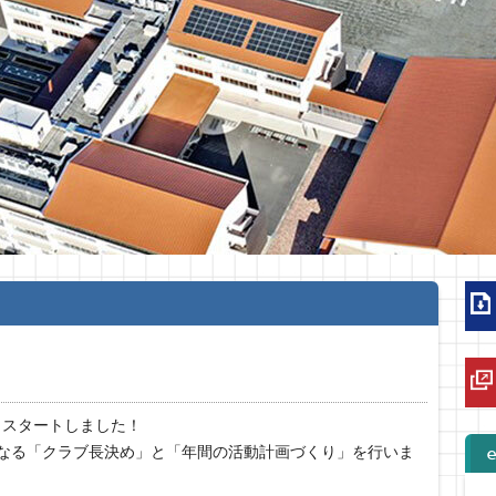
よスタートしました！
なる「クラブ長決め」と「年間の活動計画づくり」を行いま