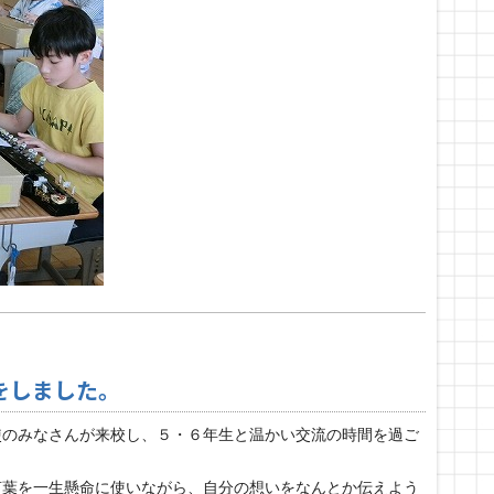
をしました。
使のみなさんが来校し、５・６年生と温かい交流の時間を過ご
言葉を一生懸命に使いながら、自分の想いをなんとか伝えよう