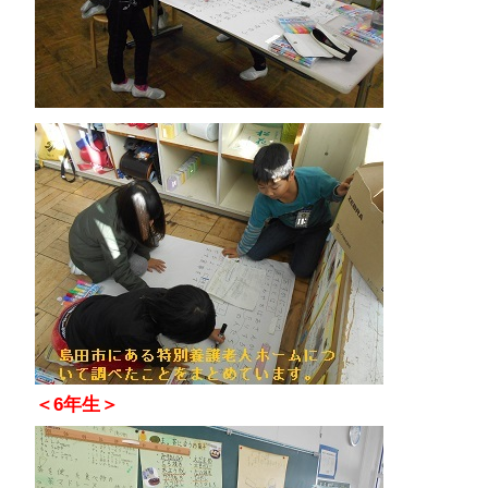
＜6年生＞