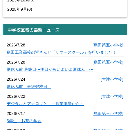
2025年10月(0)
2025年9月(0)
中学校区域の最新ニュース
2026/7/28
[島田第五小学校]
島田工業高校の皆さんと「サマースクール」を行いました！
2026/7/28
[島田第五小学校]
夏休み前 最終日〜明日からいよいよ夏休み！〜
2026/7/24
[大津小学校]
夏休み前 最終登校日
2026/7/22
[大津小学校]
デジタルとアナログと ～授業風景から～
2026/7/17
[島田第三小学校]
3年生 お茶の学習