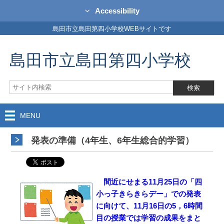
Accessibility
島田市立島田第四小学校WEBサイトです
島田市立島田第四小学校
MENU
発表の準備（4年生、6年生総合的学習）
間近にせまる11月25日の「四
小っ子きらきらデー」での発表
に向けて、11月16日の5，6時間
目の授業では学習の成果をまと