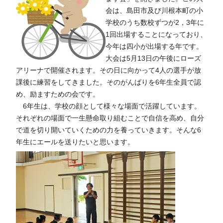
会は、島田市及び川根本町の小
学校のうち数校ずつが2，3年に
1回出場することになっており、
今年は四小が出場する年です。
大会は5月13日の午後にローズ
アリーナで開催されます。その日に向かって4人の選手が放
課後に練習をしてきました。そのがんばりを6年生全員で認
め、励ますための会です。
6年生は、学校の顔として様々な場面で活躍しています。
それぞれの場面で一生懸命取り組むことで自信を高め、自分
で道を切り開いていくための力を養っていきます。そんな6
年生にエールを送りたいと思います。