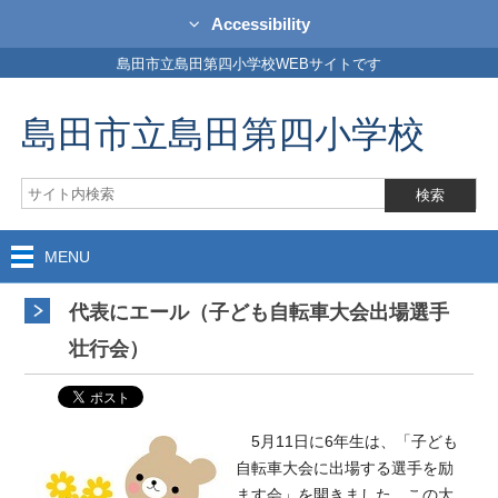
Accessibility
島田市立島田第四小学校WEBサイトです
島田市立島田第四小学校
MENU
代表にエール（子ども自転車大会出場選手
壮行会）
5月11日に6年生は、「子ども
自転車大会に出場する選手を励
ます会」を開きました。この大