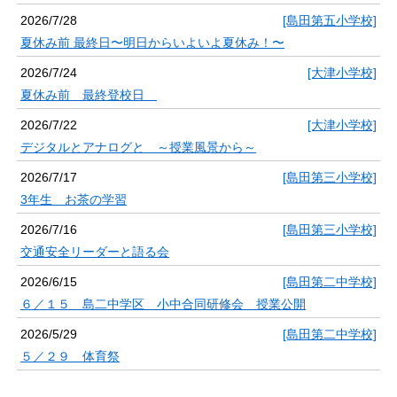
2026/7/28
[島田第五小学校]
夏休み前 最終日〜明日からいよいよ夏休み！〜
2026/7/24
[大津小学校]
夏休み前 最終登校日
2026/7/22
[大津小学校]
デジタルとアナログと ～授業風景から～
2026/7/17
[島田第三小学校]
3年生 お茶の学習
2026/7/16
[島田第三小学校]
交通安全リーダーと語る会
2026/6/15
[島田第二中学校]
６／１５ 島二中学区 小中合同研修会 授業公開
2026/5/29
[島田第二中学校]
５／２９ 体育祭