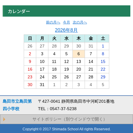
カレンダー
前の月へ
今月
次の月へ
2026年8月
日
月
火
水
木
金
土
26
27
28
29
30
31
1
2
3
4
5
6
7
8
9
10
11
12
13
14
15
16
17
18
19
20
21
22
23
24
25
26
27
28
29
30
31
1
2
3
4
5
島田市立島田第
〒427-0041 静岡県島田市中河町201番地
四小学校
TEL：0547-37-5238
サイトポリシー（別ウインドウで開く）
Copyright © 2017 Shimada School All rights Reserved.