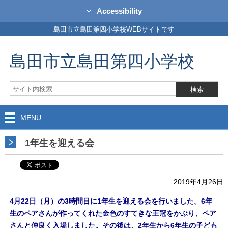
Accessibility
島田市立島田第四小学校WEBサイトです
島田市立島田第四小学校
MENU
1年生を迎える会
2019年4月26日
4月22日（月）の3時間目に1年生を迎える会を行いました。6年
生のペアさんが作ってくれた金色のすてきな王冠をかぶり、ペア
さんと仲良く入場しました。その後は、2年生から6年生の子ども