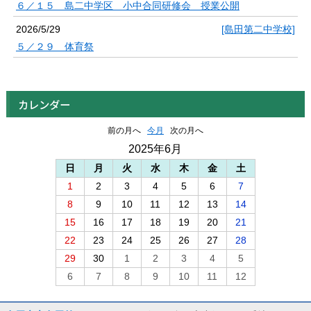
６／１５ 島二中学区 小中合同研修会 授業公開
2026/5/29
[島田第二中学校]
５／２９ 体育祭
カレンダー
前の月へ
今月
次の月へ
2025年6月
日
月
火
水
木
金
土
1
2
3
4
5
6
7
8
9
10
11
12
13
14
15
16
17
18
19
20
21
22
23
24
25
26
27
28
29
30
1
2
3
4
5
6
7
8
9
10
11
12