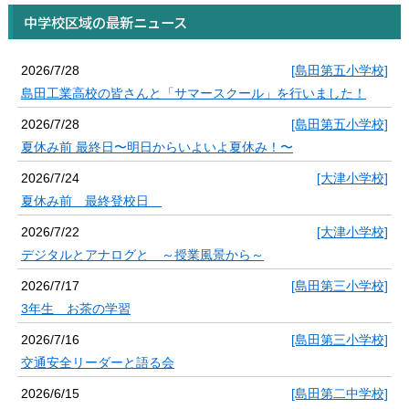
中学校区域の最新ニュース
2026/7/28
[島田第五小学校]
島田工業高校の皆さんと「サマースクール」を行いました！
2026/7/28
[島田第五小学校]
夏休み前 最終日〜明日からいよいよ夏休み！〜
2026/7/24
[大津小学校]
夏休み前 最終登校日
2026/7/22
[大津小学校]
デジタルとアナログと ～授業風景から～
2026/7/17
[島田第三小学校]
3年生 お茶の学習
2026/7/16
[島田第三小学校]
交通安全リーダーと語る会
2026/6/15
[島田第二中学校]